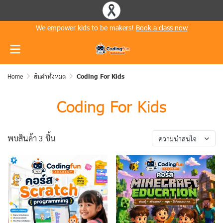
We empower kids to be makers!
Book a class now
Home
สินค้าทั้งหมด
Coding For Kids
Coding For Kids
พบสินค้า 3 ชิ้น
ความน่าสนใจ