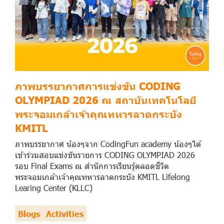
ภาพบรรยากาศการแข่งขัน CODING
OLYMPIAD 2026 ณ สถาบันเทคโนโลยี
พระจอมเกล้าเจ้าคุณทหารลาดกระบัง
KMITL
ภาพบรรยากาศ น้องๆจาก CodingFun academy น้องๆได้
เข้าร่วมสอบแข่งขันรายการ CODING OLYMPIAD 2026
รอบ Final Exams ณ สำนักการเรียนรู้ตลอดชีวิต
พระจอมเกล้าเจ้าคุณทหารลาดกระบัง KMITL Lifelong
Learing Center (KLLC)
Blogs
Activities