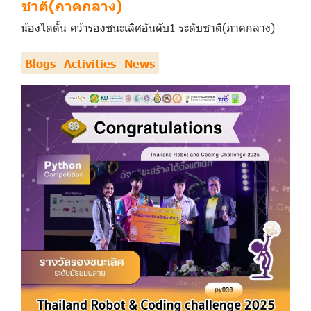
ชาติ(ภาคกลาง)
น้องไตตั้น คว้ารองชนะเลิศอันดับ1 ระดับชาติ(ภาคกลาง)
Blogs
Activities
News