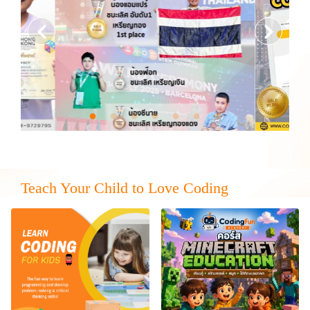
Teach Your Child to Love Coding