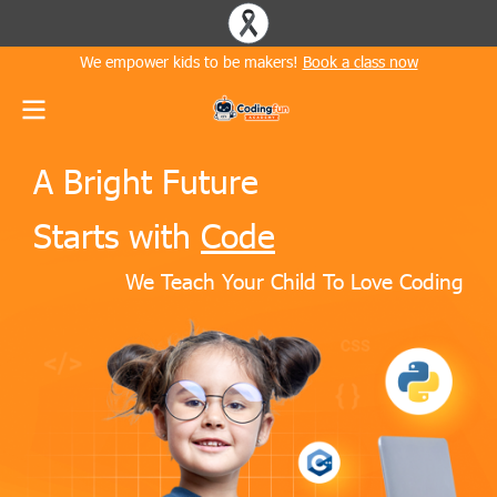
We empower kids to be makers!
Book a class now
A Bright Future
Starts with
Code
We Teach Your Child To Love Coding