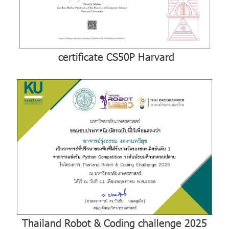
certificate CS50P Harvard
Thailand Robot & Coding challenge 2025