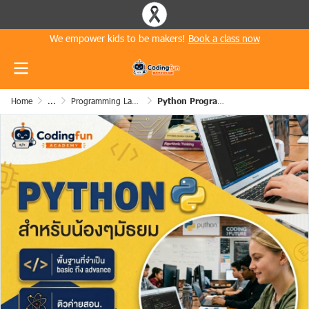
We empower kids to be makers!
Book a class now
Home
...
Programming Languages for Student
Python Programming for Student