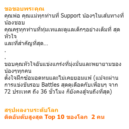
ขอขอบพระคุณ
คุณพ่อ คุณแม่ทุกท่านที่ Support น้องๆในเส้นทางที่
น้องชอบ
คุณครูทุกท่านที่ทุ่มเทและดูแลเด็กๆอย่างเต็มที่ สุด
หัวใจ
และที่สำคัญที่สุด…
.
.
ขอบคุณหัวใจอันแข่งแกร่งที่มุ่งมั่นและพยายามของ
น้องๆทุกคน
ตั้งใจฝึกซ้อมอดทนและไม่เคยยอมแพ้ (แม้จะผ่าน
การแข่งขันรอบ Battles สุดดุเดือดกับเพื่อนๆ จาก
72 ประเทศ ถึง 36 ชั่วโมง ก็ยังคงสู้จนถึงที่สุด)
สรุปผลงานระดับโลก
ติดอันดับสูงสุด Top 10 ของโลก 2 คน