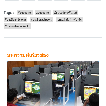
Tags :
เรียนcoding
สอนcoding
เรียนcodingที่ไหนดี
เรียนเขียนโปรแกรม
สอนเขียนโปรแกรม
สอนโค้ดดิ้งสำหรับเด็ก
เรียนโค้ดดิ้งสำหรับเด็ก
บทความที่เกี่ยวข้อง