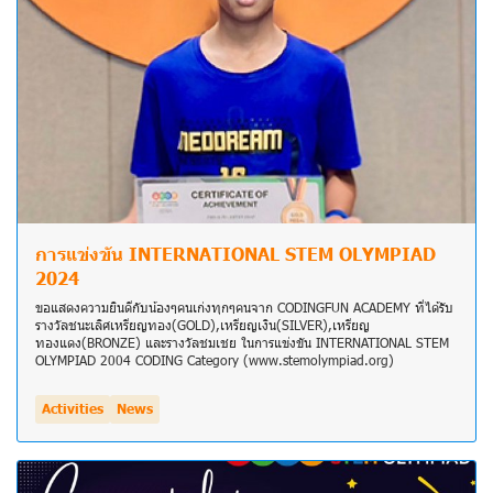
การแข่งขัน INTERNATIONAL STEM OLYMPIAD
2024
ขอแสดงความยินดีกับน้องๆคนเก่งทุกๆคนจาก CODINGFUN ACADEMY ที่ได้รับ
รางวัลชนะเลิศเหรียญทอง(GOLD),เหรียญเงิน(SILVER),เหรียญ
ทองแดง(BRONZE) และรางวัลชมเชย ในการแข่งขัน INTERNATIONAL STEM
OLYMPIAD 2004 CODING Category (www.stemolympiad.org)
Activities
News