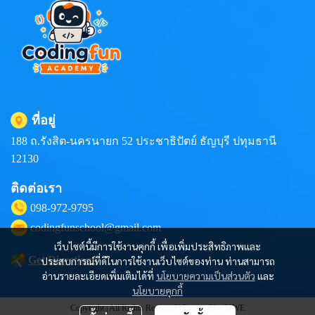
ที่อยู่
188 ถ.รังสิต-นครนายก 52 ประชาธิปัตย์ ธัญบุรี ปทุมธานี
12130
ติดต่อเรา
098-972-9795
codingfunschool@gmail.com
เว็บไซต์นี้มีการใช้งานคุกกี้ เพื่อเพิ่มประสิทธิภาพและ
Get Directions
ประสบการณ์ที่ดีในการใช้งานเว็บไซต์ของท่าน ท่านสามารถ
อ่านรายละเอียดเพิ่มเติมได้ที่
นโยบายความเป็นส่วนตัว
และ
นโยบายคุกกี้
Copyright | All Rights Reserved | Powered by MWE