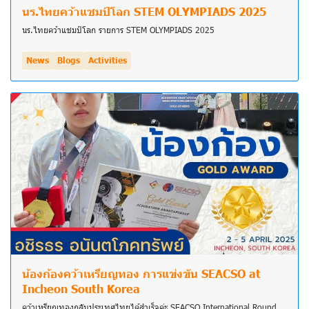
นร.ไทยคว้าแชมป์โลก STEM OLYMPIADS 2025
นร.ไทยคว้าแชมป์โลก รายการ STEM OLYMPIADS 2025
News
Blogs
Activities
น้องก้องคว้าเหรียญทอง การแข่งขัน SEACSO at
Incheon South Korea
คว้าเหรียญทองกลับประเทศไทยได้สำเร็จค่ะ SEACSO International Round