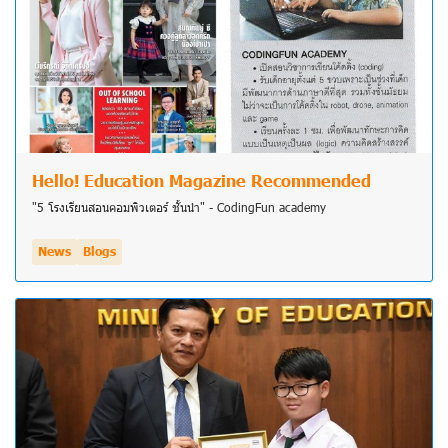
Hello! Education Magazine Recommended
"5 โรงเรียนสอนคอมพิวเตอร์ ชั้นนำ" - CodingFun academy
News
Blogs