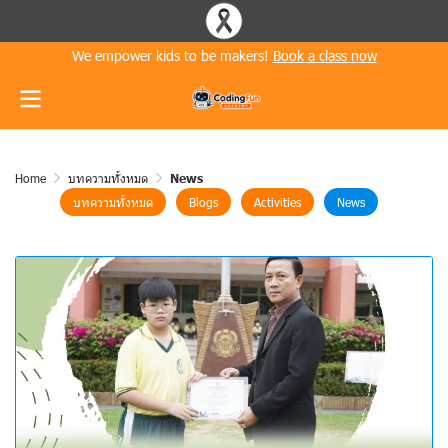
We empower kids to be makers!
Book a class now
Home
บทความทั้งหมด
News
บทความทั้งหมด
Blogs
Activities
News