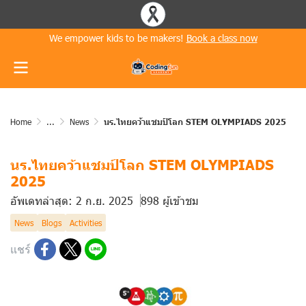
We empower kids to be makers!
Book a class now
Home
...
News
นร.ไทยคว้าแชมป์โลก STEM OLYMPIADS 2025
นร.ไทยคว้าแชมป์โลก STEM OLYMPIADS
2025
อัพเดทล่าสุด: 2 ก.ย. 2025
898 ผู้เข้าชม
News
Blogs
Activities
แชร์