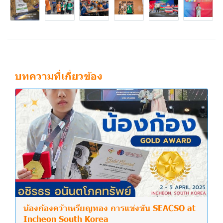
บทความที่เกี่ยวข้อง
น้องก้องคว้าเหรียญทอง การแข่งขัน SEACSO at
Incheon South Korea